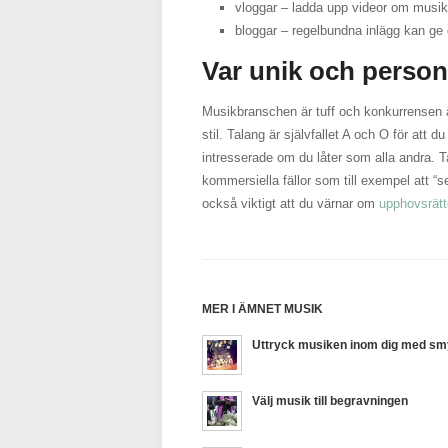
vloggar – ladda upp videor om musi
bloggar – regelbundna inlägg kan ge 
Var unik och person
Musikbranschen är tuff och konkurrensen ä
stil. Talang är självfallet A och O för att
intresserade om du låter som alla andra. Ta 
kommersiella fällor som till exempel att “se
också viktigt att du värnar om
upphovsrät
MER I ÄMNET MUSIK
Uttryck musiken inom dig med s
Välj musik till begravningen