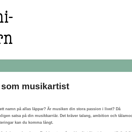
 som musikartist
tt namn på allas läppar? Är musiken din stora passion i livet? Då
rkligen satsa på din musikkarriär. Det kräver talang, ambition och tålamo
teringar kan du komma långt.