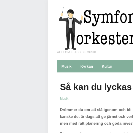
ALLT OM KLASSISK MUSIK
Musik
Kyrkan
Kultur
Så kan du lyckas
Musik
Drömmer du om att slå igenom och bli e
kanske det är dags att ge järnet och ve
men med rätt planering och goda inves