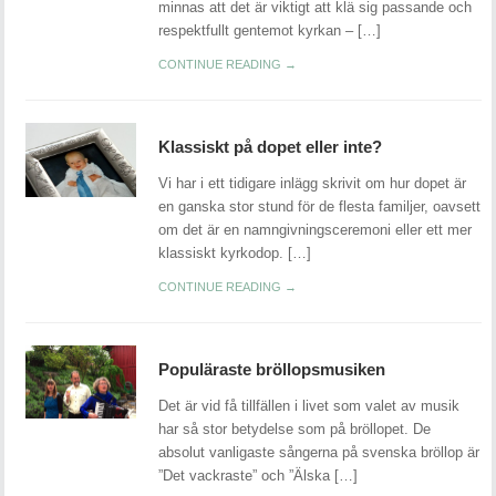
minnas att det är viktigt att klä sig passande och
respektfullt gentemot kyrkan – […]
CONTINUE READING →
Klassiskt på dopet eller inte?
Vi har i ett tidigare inlägg skrivit om hur dopet är
en ganska stor stund för de flesta familjer, oavsett
om det är en namngivningsceremoni eller ett mer
klassiskt kyrkodop. […]
CONTINUE READING →
Populäraste bröllopsmusiken
Det är vid få tillfällen i livet som valet av musik
har så stor betydelse som på bröllopet. De
absolut vanligaste sångerna på svenska bröllop är
”Det vackraste” och ”Älska […]