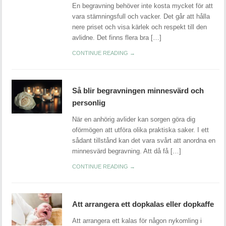
En begravning behöver inte kosta mycket för att
vara stämningsfull och vacker. Det går att hålla
nere priset och visa kärlek och respekt till den
avlidne. Det finns flera bra […]
CONTINUE READING →
Så blir begravningen minnesvärd och
personlig
När en anhörig avlider kan sorgen göra dig
oförmögen att utföra olika praktiska saker. I ett
sådant tillstånd kan det vara svårt att anordna en
minnesvärd begravning. Att då få […]
CONTINUE READING →
Att arrangera ett dopkalas eller dopkaffe
Att arrangera ett kalas för någon nykomling i