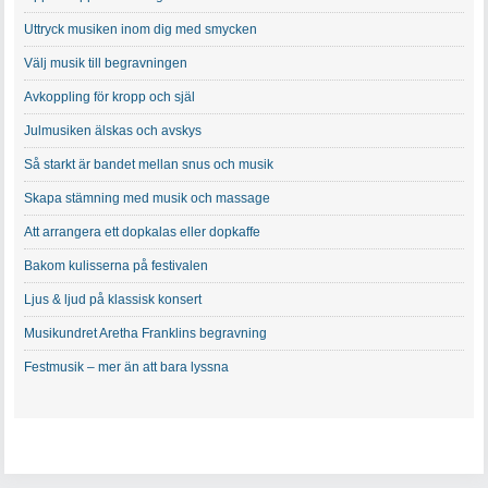
Uttryck musiken inom dig med smycken
Välj musik till begravningen
Avkoppling för kropp och själ
Julmusiken älskas och avskys
Så starkt är bandet mellan snus och musik
Skapa stämning med musik och massage
Att arrangera ett dopkalas eller dopkaffe
Bakom kulisserna på festivalen
Ljus & ljud på klassisk konsert
Musikundret Aretha Franklins begravning
Festmusik – mer än att bara lyssna