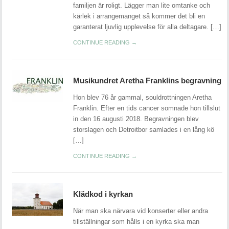
familjen är roligt. Lägger man lite omtanke och
kärlek i arrangemanget så kommer det bli en
garanterat ljuvlig upplevelse för alla deltagare. […]
CONTINUE READING →
Musikundret Aretha Franklins begravning
Hon blev 76 år gammal, souldrottningen Aretha
Franklin. Efter en tids cancer somnade hon tillslut
in den 16 augusti 2018. Begravningen blev
storslagen och Detroitbor samlades i en lång kö
[…]
CONTINUE READING →
Klädkod i kyrkan
När man ska närvara vid konserter eller andra
tillställningar som hålls i en kyrka ska man