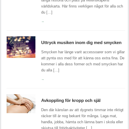
långa historia och plats på vetenskapens
världskarta. Här finns verkligen något för alla och
du […]
→
Uttryck musiken inom dig med smycken
Smycken har länge varit accessoarer som vi gillar
att pynta oss med för att känna oss extra fina. De
kommer i alla dess former och med smycken har
du alla […]
→
Avkoppling för kropp och själ
Den där känslan av att dygnets timmar inte riktigt
räcker till är nog bekant för många. Laga mat,
handla, jobba, hämta och lämna barn i skola eller
skjutsa till fritidsaktiviteter […]