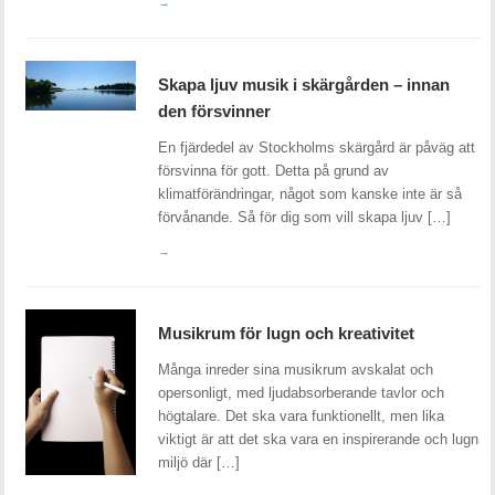
→
Skapa ljuv musik i skärgården – innan
den försvinner
En fjärdedel av Stockholms skärgård är påväg att
försvinna för gott. Detta på grund av
klimatförändringar, något som kanske inte är så
förvånande. Så för dig som vill skapa ljuv […]
→
Musikrum för lugn och kreativitet
Många inreder sina musikrum avskalat och
opersonligt, med ljudabsorberande tavlor och
högtalare. Det ska vara funktionellt, men lika
viktigt är att det ska vara en inspirerande och lugn
miljö där […]