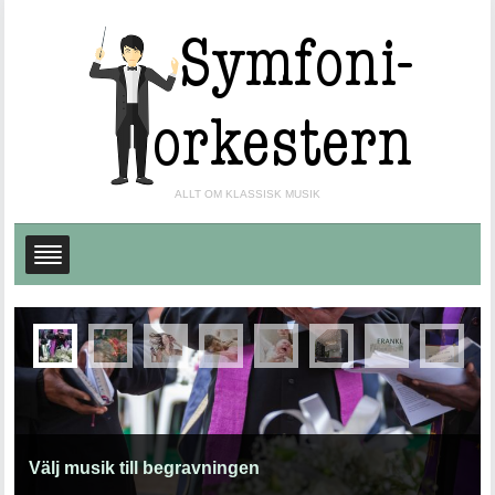
ALLT OM KLASSISK MUSIK
Välj musik till begravningen