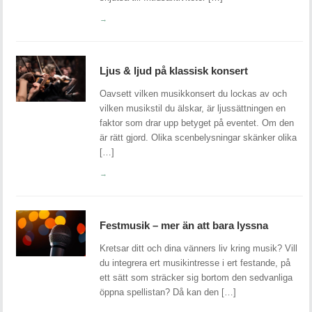
→
Ljus & ljud på klassisk konsert
Oavsett vilken musikkonsert du lockas av och
vilken musikstil du älskar, är ljussättningen en
faktor som drar upp betyget på eventet. Om den
är rätt gjord. Olika scenbelysningar skänker olika
[…]
→
Festmusik – mer än att bara lyssna
Kretsar ditt och dina vänners liv kring musik? Vill
du integrera ert musikintresse i ert festande, på
ett sätt som sträcker sig bortom den sedvanliga
öppna spellistan? Då kan den […]