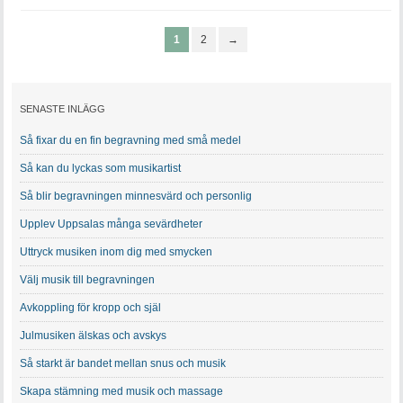
1
2
→
SENASTE INLÄGG
Så fixar du en fin begravning med små medel
Så kan du lyckas som musikartist
Så blir begravningen minnesvärd och personlig
Upplev Uppsalas många sevärdheter
Uttryck musiken inom dig med smycken
Välj musik till begravningen
Avkoppling för kropp och själ
Julmusiken älskas och avskys
Så starkt är bandet mellan snus och musik
Skapa stämning med musik och massage